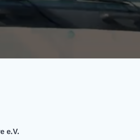
e e.V.